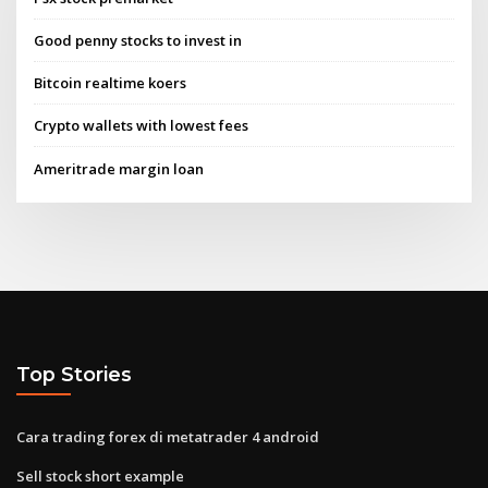
Good penny stocks to invest in
Bitcoin realtime koers
Crypto wallets with lowest fees
Ameritrade margin loan
Top Stories
Cara trading forex di metatrader 4 android
Sell stock short example