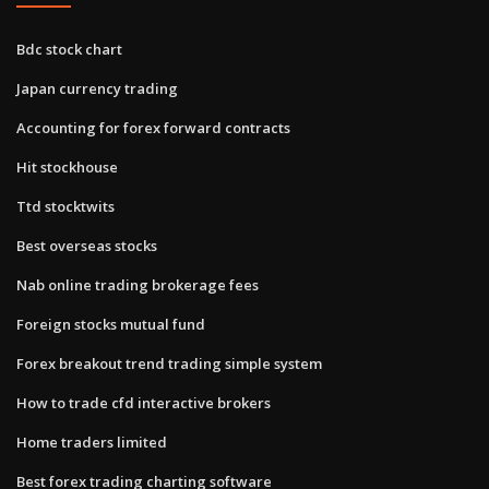
Bdc stock chart
Japan currency trading
Accounting for forex forward contracts
Hit stockhouse
Ttd stocktwits
Best overseas stocks
Nab online trading brokerage fees
Foreign stocks mutual fund
Forex breakout trend trading simple system
How to trade cfd interactive brokers
Home traders limited
Best forex trading charting software