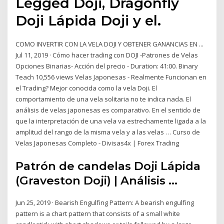
Legged Doji, Dragonfly
Doji Lápida Doji y el.
COMO INVERTIR CON LA VELA DOJI Y OBTENER GANANCIAS EN ...
Jul 11, 2019 · Cómo hacer trading con DOJI -Patrones de Velas
Opciones Binarias- Acción del precio - Duration: 41:00. Binary
Teach 10,556 views Velas Japonesas - Realmente Funcionan en
el Trading? Mejor conocida como la vela Doji. El
comportamiento de una vela solitaria no te indica nada. El
análisis de velas japonesas es comparativo. En el sentido de
que la interpretación de una vela va estrechamente ligada a la
amplitud del rango de la misma vela y a las velas … Curso de
Velas Japonesas Completo - Divisas4x | Forex Trading
Patrón de candelas Doji Lápida
(Graveston Doji) | Análisis ...
Jun 25, 2019 · Bearish Engulfing Pattern: A bearish engulfing
pattern is a chart pattern that consists of a small white