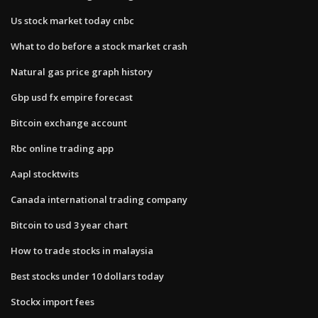
Us stock market today cnbc
What to do before a stock market crash
Natural gas price graph history
Gbp usd fx empire forecast
Bitcoin exchange account
Rbc online trading app
Aapl stocktwits
Canada international trading company
Bitcoin to usd 3 year chart
How to trade stocks in malaysia
Best stocks under 10 dollars today
Stockx import fees