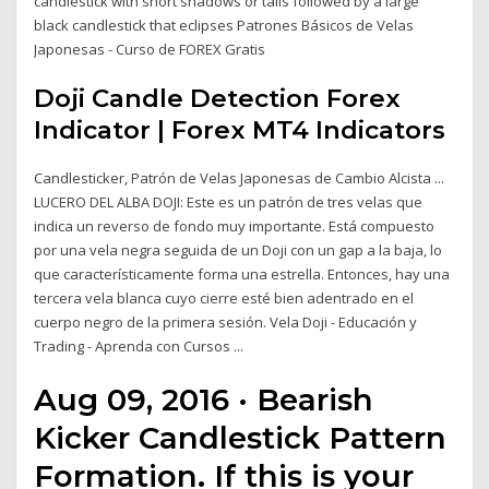
candlestick with short shadows or tails followed by a large
black candlestick that eclipses Patrones Básicos de Velas
Japonesas - Curso de FOREX Gratis
Doji Candle Detection Forex
Indicator | Forex MT4 Indicators
Candlesticker, Patrón de Velas Japonesas de Cambio Alcista ...
LUCERO DEL ALBA DOJI: Este es un patrón de tres velas que
indica un reverso de fondo muy importante. Está compuesto
por una vela negra seguida de un Doji con un gap a la baja, lo
que característicamente forma una estrella. Entonces, hay una
tercera vela blanca cuyo cierre esté bien adentrado en el
cuerpo negro de la primera sesión. Vela Doji - Educación y
Trading - Aprenda con Cursos ...
Aug 09, 2016 · Bearish
Kicker Candlestick Pattern
Formation. If this is your