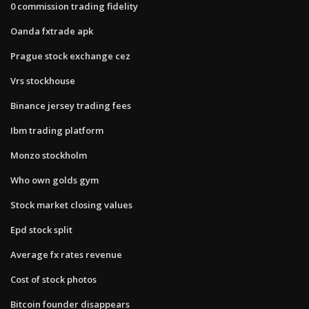
0 commission trading fidelity
Oanda fxtrade apk
Prague stock exchange cez
Vrs stockhouse
Binance jersey trading fees
Ibm trading platform
Monzo stockholm
Who own golds gym
Stock market closing values
Epd stock split
Average fx rates revenue
Cost of stock photos
Bitcoin founder disappears